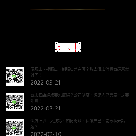
便服店、禮服店、制服店差在哪？想去酒店消費看這篇就
對了！
2022-03-21
台北酒店經紀要怎麼選？公司制度、經紀人專業度一定要
注意！
2022-03-21
酒店上班三大技巧，如何閃酒、保護自己、開啟聊天話
題？
2022-02-10