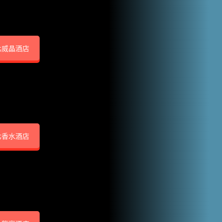
北威晶酒店
北香水酒店