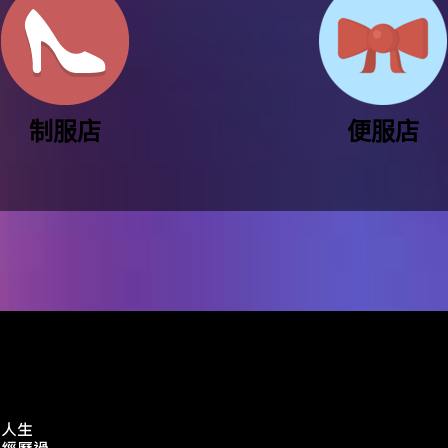
制服店
便服店