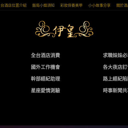
全台酒店位置介紹
飯局小姐須知
彩妝保養美甲
小小故事分享
關於酒
全台酒店消費
求職妹妹必
國外工作機會
各大夜店訂
幹部經紀助理
路上經紀陷
星座愛情測驗
時事新聞共