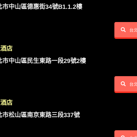
市中山區德惠街34號B1.1.2樓
台
水酒店
北市中山區民生東路一段29號2樓
台
亨酒店
北市松山區南京東路三段337號