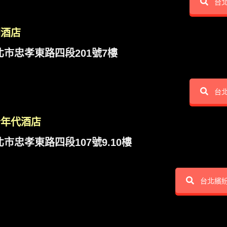
台
園酒店
北市忠孝東路四段201號7樓
台
紛年代酒店
北市忠孝東路四段107號9.10樓
台北繽