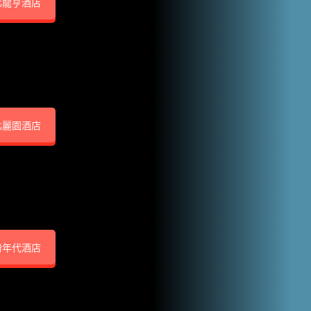
北龍亨酒店
北麗園酒店
紛年代酒店