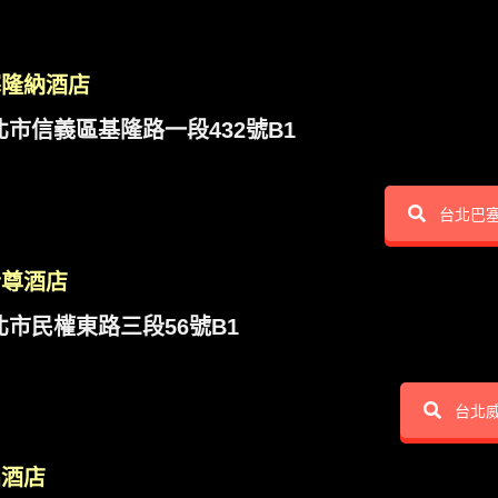
塞隆納酒店
北市信義區基隆路一段432號B1
台北巴
士尊酒店
北市民權東路三段56號B1
台北
晶酒店