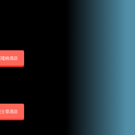
塞隆納酒店
威士尊酒店