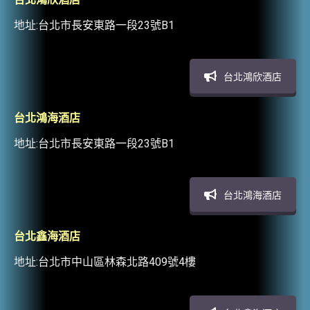
地址:台北市長安東路一段23號B1
台北鴻欣酒店
台北鴻海酒店
地址:台北市長安東路一段23號B1
台北鴻海酒店
台北鑫海酒店
地址:台北市中山區林森北路409號4樓