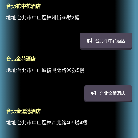
台北花中花酒店
地址:台北市中山區錦州街46號2樓
台北花中花酒店
台北金荷酒店
地址:台北市中山區復興北路99號5樓
台北金荷酒店
台北金湯池酒店
地址:台北市中山區林森北路409號4樓