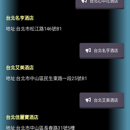
台北心中花酒店
台北名亨酒店
地址:台北市松江路146號B1
台北名亨酒店
台北艾美酒店
地址:台北市中山區民生東路一段25號B1
台北艾美酒店
台北佳麗寶酒店
地址:台北市中山區長春路31號5樓