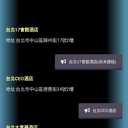
台北17會館酒店
地址:台北市中山區錦州街17號2樓
台北17會館酒店(尚未連結)
台北CEO酒店
地址:台北市中山區德惠街34號2樓
台北CEO酒店
台北大富豪酒店