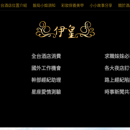
全台酒店位置介紹
飯局小姐須知
彩妝保養美甲
小小故事分享
關於酒
全台酒店消費
求職妹妹必
國外工作機會
各大夜店訂
幹部經紀助理
路上經紀陷
星座愛情測驗
時事新聞共