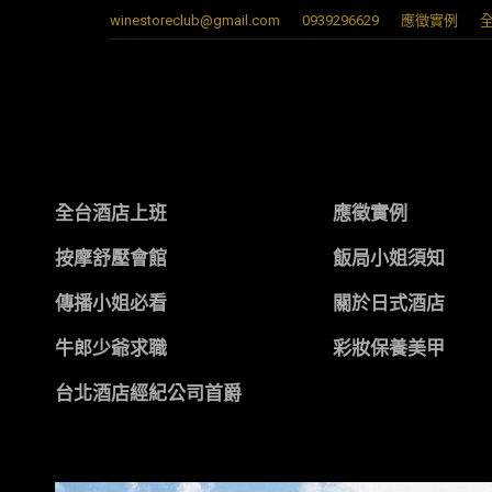
winestoreclub@gmail.com
0939296629
應徵實例
全台酒店上班
應徵實例
按摩舒壓會館
飯局小姐須知
傳播小姐必看
關於日式酒店
牛郎少爺求職
彩妝保養美甲
台北酒店經紀公司首爵