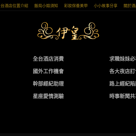
全台酒店位置介紹
飯局小姐須知
彩妝保養美甲
小小故事分享
關於酒
全台酒店消費
求職妹妹必
國外工作機會
各大夜店訂
幹部經紀助理
路上經紀陷
星座愛情測驗
時事新聞共