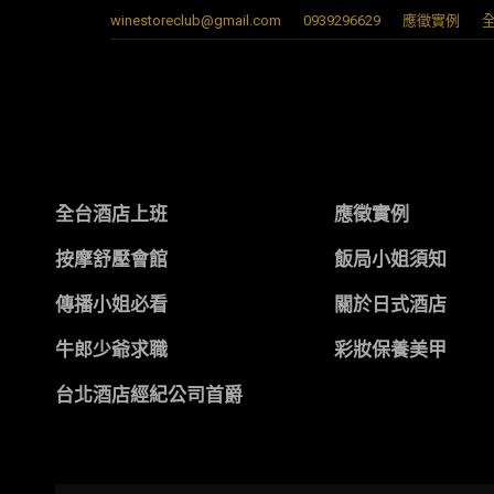
winestoreclub@gmail.com
0939296629
應徵實例
全台酒店上班
應徵實例
按摩舒壓會館
飯局小姐須知
傳播小姐必看
關於日式酒店
牛郎少爺求職
彩妝保養美甲
台北酒店經紀公司首爵