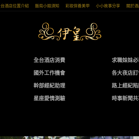
全台酒店位置介紹
飯局小姐須知
彩妝保養美甲
小小故事分享
關於酒
全台酒店消費
求職妹妹必
國外工作機會
各大夜店訂
幹部經紀助理
路上經紀陷
星座愛情測驗
時事新聞共