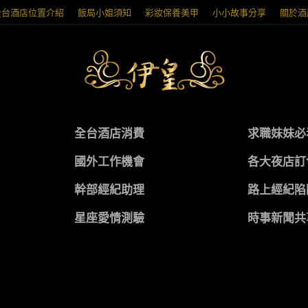
全台酒店位置介紹
飯局小姐須知
彩妝保養美甲
小小故事分享
關於酒
全台酒店消費
求職妹妹必
國外工作機會
各大夜店訂
幹部經紀助理
路上經紀陷
星座愛情測驗
時事新聞共