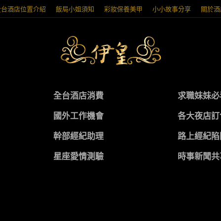
全台酒店位置介紹
飯局小姐須知
彩妝保養美甲
小小故事分享
關於酒
全台酒店消費
求職妹妹必
國外工作機會
各大夜店訂
幹部經紀助理
路上經紀陷
星座愛情測驗
時事新聞共