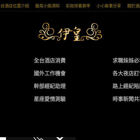
全台酒店位置介紹
飯局小姐須知
彩妝保養美甲
小小故事分享
關於酒
全台酒店消費
求職妹妹必
國外工作機會
各大夜店訂
幹部經紀助理
路上經紀陷
星座愛情測驗
時事新聞共