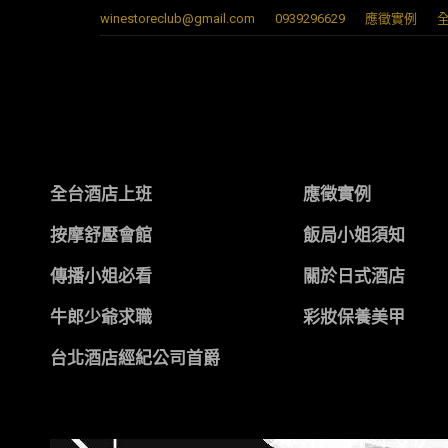
winestoreclub@gmail.com
0939296629
應徵實例
全台酒店上班
應徵實例
按摩舒壓會館
飯局小姐須知
傳播小姐必看
關於日式酒店
牛郎少爺求職
彩妝保養美甲
台北酒店經紀公司首爵