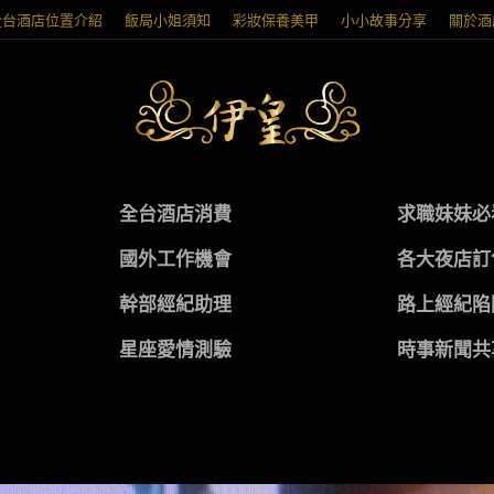
全台酒店位置介紹
飯局小姐須知
彩妝保養美甲
小小故事分享
關於酒
全台酒店消費
求職妹妹必
國外工作機會
各大夜店訂
幹部經紀助理
路上經紀陷
星座愛情測驗
時事新聞共