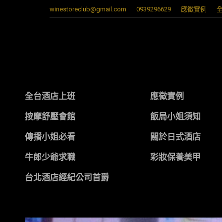
winestoreclub@gmail.com
0939296629
應徵實例
全台酒店上班
應徵實例
按摩舒壓會館
飯局小姐須知
傳播小姐必看
關於日式酒店
牛郎少爺求職
彩妝保養美甲
台北酒店經紀公司首爵