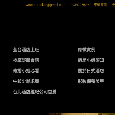
winestoreclub@gmail.com
0939296629
應徵實例
全台酒店上班
應徵實例
按摩舒壓會館
飯局小姐須知
傳播小姐必看
關於日式酒店
牛郎少爺求職
彩妝保養美甲
台北酒店經紀公司首爵