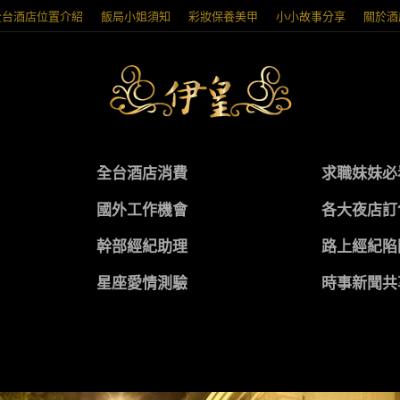
全台酒店位置介紹
飯局小姐須知
彩妝保養美甲
小小故事分享
關於酒
全台酒店消費
求職妹妹必
國外工作機會
各大夜店訂
幹部經紀助理
路上經紀陷
星座愛情測驗
時事新聞共