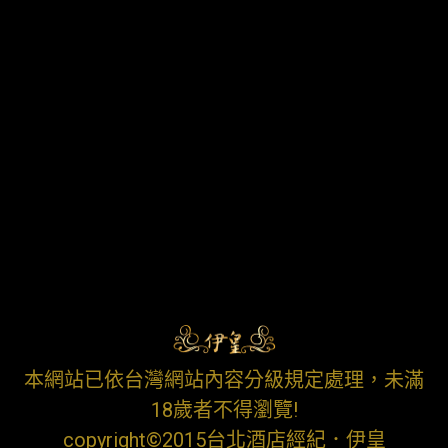
本網站已依台灣網站內容分級規定處理，未滿
18歲者不得瀏覽!
copyright©2015台北酒店經紀．伊皇