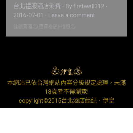
台北禮服酒店消費
By
firstwell312
2016-07-01
Leave a comment
佳麗寶酒店(原寶格麗)-禮服店
本網站已依台灣網站內容分級規定處理，未滿
18歲者不得瀏覽!
copyright©2015台北酒店經紀．伊皇