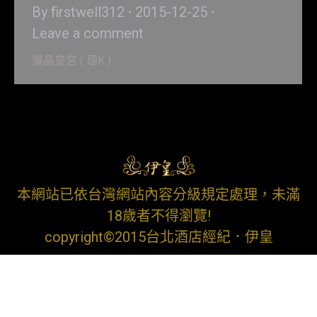
By
firstwell312
2015-12-25
Leave a comment
儷晶皇宮 ( 理K )
本網站已依台灣網站內容分級規定處理，未滿
18歲者不得瀏覽!
copyright©2015台北酒店經紀．伊皇