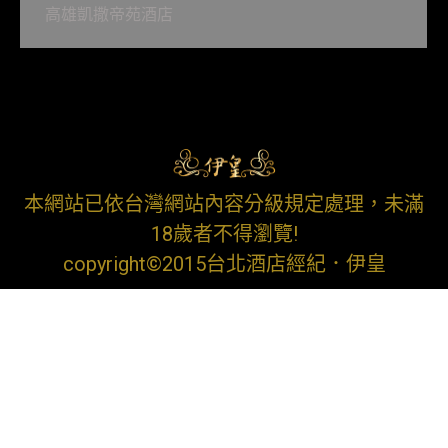
高雄凱撒帝苑酒店
本網站已依台灣網站內容分級規定處理，未滿
18歲者不得瀏覽!
copyright©2015台北酒店經紀．伊皇