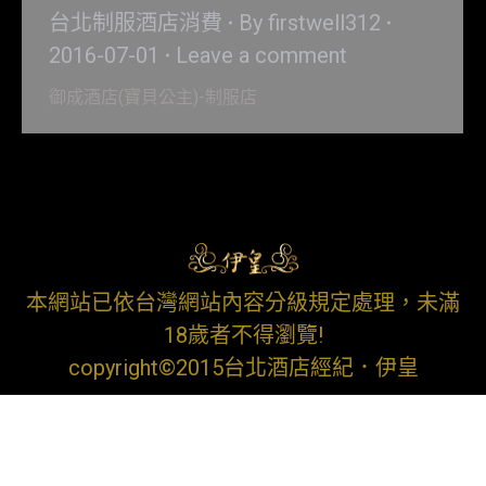
台北制服酒店消費
By
firstwell312
2016-07-01
Leave a comment
御成酒店(寶貝公主)-制服店
本網站已依台灣網站內容分級規定處理，未滿
18歲者不得瀏覽!
copyright©2015台北酒店經紀．伊皇