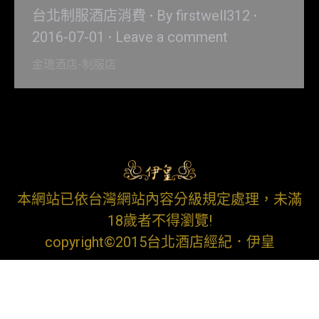
台北制服酒店消費
By
firstwell312
2016-07-01
Leave a comment
金璁酒店-制服店
本網站已依台灣網站內容分級規定處理，未滿
18歲者不得瀏覽!
copyright©2015台北酒店經紀．伊皇