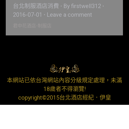
台北制服酒店消費
By
firstwell312
2016-07-01
Leave a comment
君中花酒店-制服店
本網站已依台灣網站內容分級規定處理，未滿
18歲者不得瀏覽!
copyright©2015台北酒店經紀．伊皇