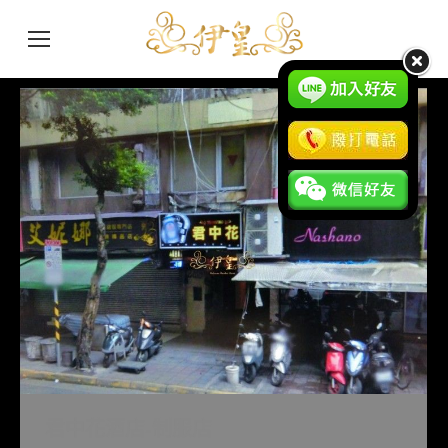
君中花酒店-制服店