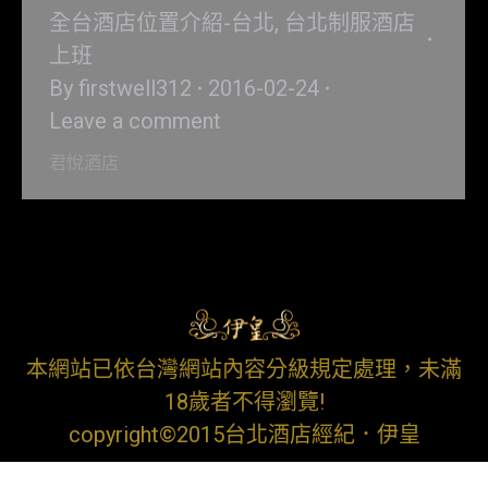
全台酒店位置介紹-台北
,
台北制服酒店
上班
By
firstwell312
2016-02-24
Leave a comment
君悅酒店
本網站已依台灣網站內容分級規定處理，未滿
18歲者不得瀏覽!
copyright©2015台北酒店經紀．伊皇