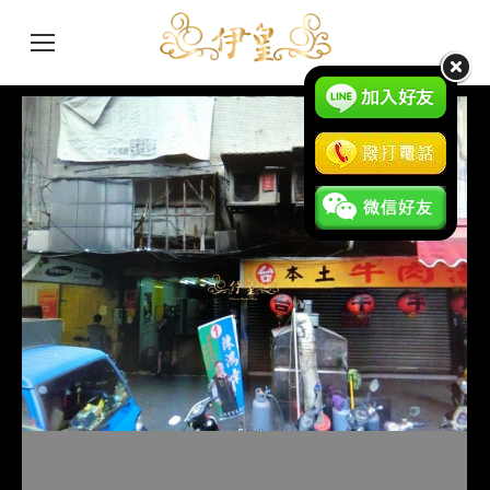
君悅酒店 ( 皇品酒店 )