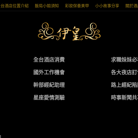
全台酒店位置介紹
飯局小姐須知
彩妝保養美甲
小小故事分享
關於酒
全台酒店消費
求職妹妹必
國外工作機會
各大夜店訂
幹部經紀助理
路上經紀陷
星座愛情測驗
時事新聞共