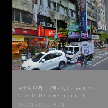
御成酒店(寶貝公主)-制服店
台北制服酒店消費
By
firstwell312
2016-07-01
Leave a comment
御成酒店(寶貝公主)-制服店