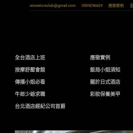
winestoreclub@gmail.com
0939296629
應徵實例
全台酒店上班
應徵實例
按摩舒壓會館
飯局小姐須知
傳播小姐必看
關於日式酒店
牛郎少爺求職
彩妝保養美甲
台北酒店經紀公司首爵