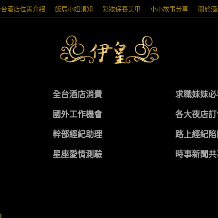
全台酒店位置介紹
飯局小姐須知
彩妝保養美甲
小小故事分享
關於酒
全台酒店消費
求職妹妹必
國外工作機會
各大夜店訂
幹部經紀助理
路上經紀陷
星座愛情測驗
時事新聞共