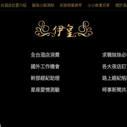
全台酒店位置介紹
飯局小姐須知
彩妝保養美甲
小小故事分享
關於酒
全台酒店消費
求職妹妹必
國外工作機會
各大夜店訂
幹部經紀助理
路上經紀陷
星座愛情測驗
時事新聞共