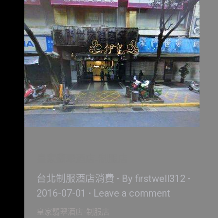
皇家翡翠酒店-制服店
台北制服酒店消費
By
firstwell312
2016-07-01
Leave a comment
皇家翡翠酒店-制服店