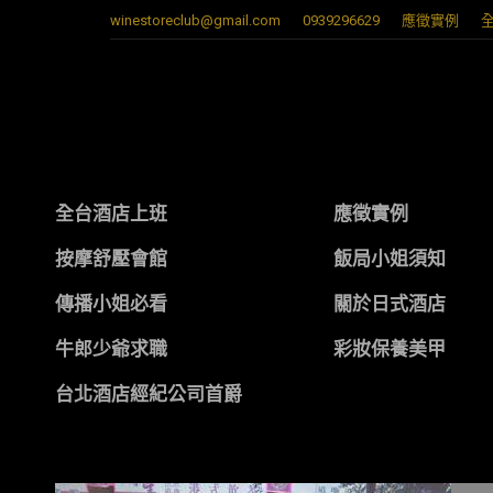
winestoreclub@gmail.com
0939296629
應徵實例
全台酒店上班
應徵實例
按摩舒壓會館
飯局小姐須知
傳播小姐必看
關於日式酒店
牛郎少爺求職
彩妝保養美甲
台北酒店經紀公司首爵