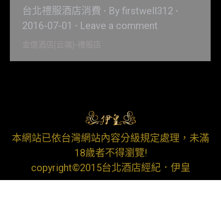
台北禮服酒店消費
By
firstwell312
2016-07-01
Leave a comment
金億酒店(云端)-禮服店
本網站已依台灣網站內容分級規定處理，未滿
18歲者不得瀏覽!
copyright©2015台北酒店經紀．伊皇