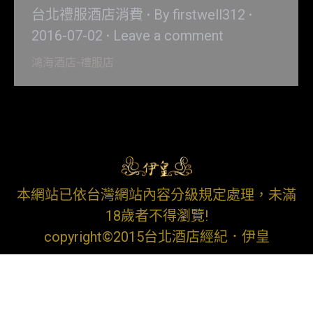
台北禮服酒店消費
By
firstwell312
2016-07-02
Leave a comment
鴻海酒店-禮服店
本網站已依台灣網站內容分級規定處理，未滿
18歲者不得瀏覽!
copyright©2015台北酒店經紀．伊皇