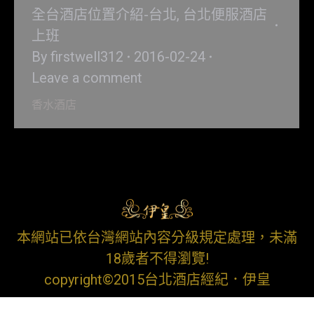
全台酒店位置介紹-台北
,
台北便服酒店
上班
By
firstwell312
2016-02-24
Leave a comment
香水酒店
本網站已依台灣網站內容分級規定處理，未滿
18歲者不得瀏覽!
copyright©2015台北酒店經紀．伊皇