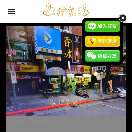
香水酒店 ( 龍昇 )