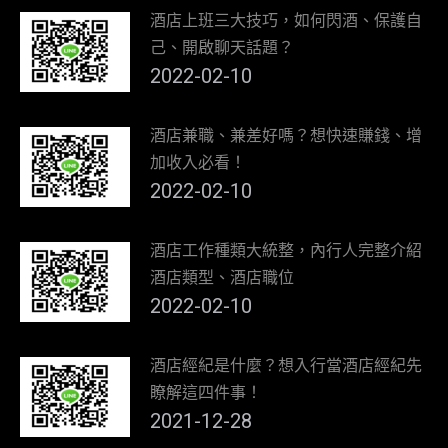
酒店上班三大技巧，如何閃酒、保護自
己、開啟聊天話題？
2022-02-10
酒店兼職、兼差好嗎？想快速賺錢、增
加收入必看！
2022-02-10
酒店工作種類大統整，內行人完整介紹
酒店類型、酒店職位
2022-02-10
酒店經紀是什麼？想入行當酒店經紀先
瞭解這四件事！
2021-12-28