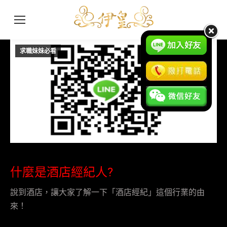
求職妹妹必看
1 月
18
2017
什麼是酒店經紀人?
說到酒店，讓大家了解一下「酒店經紀」這個行業的由
來！