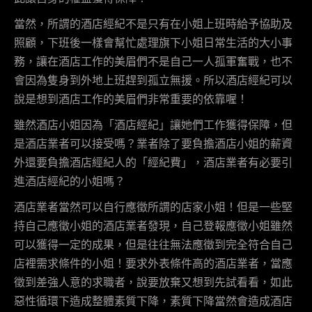
當然，所謂的酒店經紀不是只有在小姐上班時給予協助及
照顧，下班後一樣會幫忙處理旗下小姐日常生活的大小事
務，讓在酒店工作的美眉們不是自己一人孤軍奮戰，也不
會因為隻身到外地上班趕到孤立無援。所以酒店經紀可以
說是想到酒店工作的美眉們非常重要的依靠喔！
雖然酒店小姐因為「酒店經紀」讓她們工作獲得保障，但
是酒店業者可以接受嗎？業者除了要負擔酒店小姐的薪資
外還要負擔酒店經紀人的「經紀費」，酒店業者有必要引
進酒店經紀的小姐嗎？
酒店業者當然可以自行應徵所謂的店家小姐！但是一些堅
持自己應徵小姐的酒店業者發現，自己登報應徵小姐雖然
可以獲得一定的成果，但是往往無法應徵到完全符合自己
店裡需求條件的小姐！要求外表條件高的酒店業者，當應
徵到差強人意的求職者，說要放棄又想到先試看看，如此
惡性循環下造成整體素質下降，素質下降當然會造成酒店