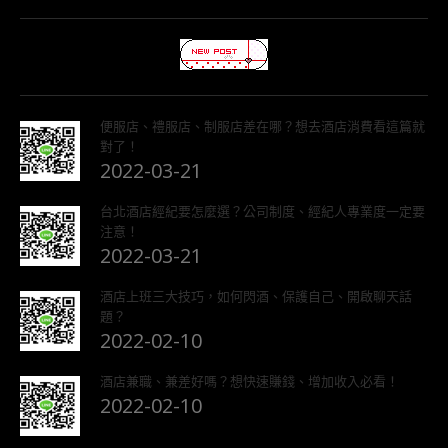
便服店、禮服店、制服店差在哪？想去酒店消費看這篇就
對了！
2022-03-21
台北酒店經紀要怎麼選？公司制度、經紀人專業度一定要
注意！
2022-03-21
酒店上班三大技巧，如何閃酒、保護自己、開啟聊天話
題？
2022-02-10
酒店兼職、兼差好嗎？想快速賺錢、增加收入必看！
2022-02-10