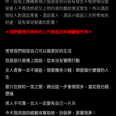
作，造成上檯機會減少或是坐到以前有發生不愉快情況或
是客人不再找妳卻又上他的桌的尷尬情況發生！所以酒店
經紀人對酒店業者、酒店客人、酒店小姐這三方所帶來的
好處，是有舉足輕重的影響！
＊我們重視的是妳的工作態度而非經驗或外表＊
常常我們相信自己可以過更好的生活
但是卻只是嘴上說說，從來沒有實際行動
女人青春一去不復返，想要賺多少錢，想要過什麼樣的人
生
都只在妳的一念之間，跨出這一步會想很多，當初我也經
歷過
男人不可靠，女人一定要有自己一片天
今天我用我的經驗來幫助妳，別做夢，要實現夢！