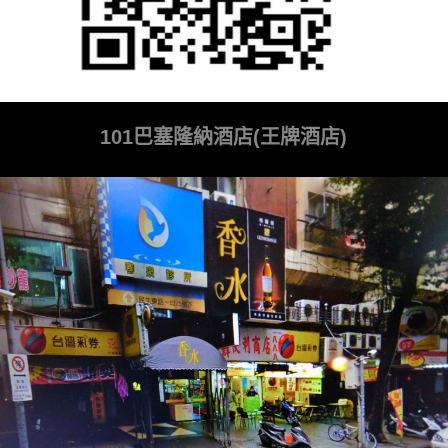
101巴塞隆納酒店(王牌酒店)