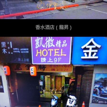
香水酒店 ( 龍昇 )