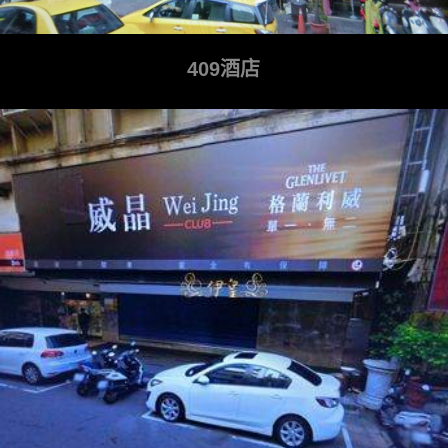
409酒店