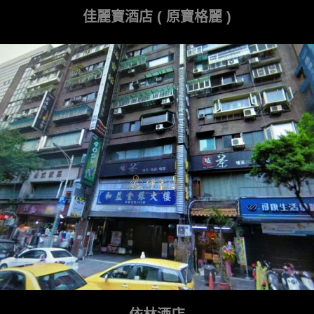
佳麗寶酒店 ( 原寶格麗 )