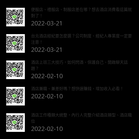
便服店、禮服店、制服店差在哪？想去酒店消費看這篇就
對了！
2022-03-21
台北酒店經紀要怎麼選？公司制度、經紀人專業度一定要
注意！
2022-03-21
酒店上班三大技巧，如何閃酒、保護自己、開啟聊天話
題？
2022-02-10
酒店兼職、兼差好嗎？想快速賺錢、增加收入必看！
2022-02-10
酒店工作種類大統整，內行人完整介紹酒店類型、酒店職
位
2022-02-10