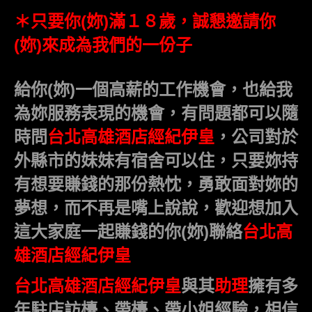
＊只要你(妳)滿１８歲，誠懇邀請你
(妳)來成為我們的一份子
給你(妳)一個高薪的工作機會，也給我
為妳服務表現的機會，有問題都可以隨
時問
台北高雄酒店經紀伊皇
，公司對於
外縣市的妹妹有宿舍可以住，只要妳持
有想要賺錢的那份熱忱，勇敢面對妳的
夢想，而不再是嘴上說說，歡迎想加入
這大家庭一起賺錢的你(妳)聯絡
台北高
雄酒店經紀伊皇
台北高雄酒店經紀伊皇
與其
助理
擁有多
年駐店訪檯、帶檯、帶小姐經驗，相信