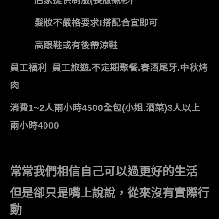
店家提供制服(長版襯衫)
髮妝不嚴格要求!搭配合宜即可
高跟鞋或有後帶涼鞋
員工福利 員工旅遊.不定期聚餐.春酒尾牙.中秋烤
肉
消費1~2人兩小時4500全包(小姐.酒菜)3人以上
兩小時4000
常常我們相信自己可以過更好的生活
但是卻只是嘴上說說，從來沒有實際行
動