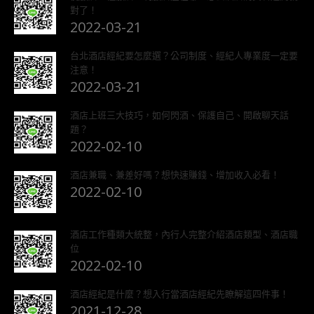
對了！
2022-03-21
台北酒店經紀要怎麼選？公司制度、經紀人專業度一定要
注意！
2022-03-21
酒店上班三大技巧，如何閃酒、保護自己、開啟聊天話
題？
2022-02-10
酒店兼職、兼差好嗎？想快速賺錢、增加收入必看！
2022-02-10
酒店工作種類大統整，內行人完整介紹酒店類型、酒店職
位
2022-02-10
酒店經紀是什麼？想入行當酒店經紀先瞭解這四件事！
2021-12-28