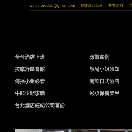
winestoreclub@gmail.com
0939296629
應徵實例
全台酒店上班
應徵實例
按摩舒壓會館
飯局小姐須知
傳播小姐必看
關於日式酒店
牛郎少爺求職
彩妝保養美甲
台北酒店經紀公司首爵