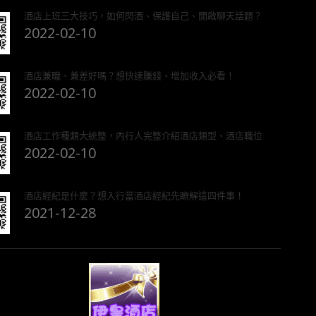
酒店上班三大技巧，如何閃酒、保護自己、開啟聊天話題？
2022-02-10
酒店兼職、兼差好嗎？想快速賺錢、增加收入必看！
2022-02-10
酒店工作種類大統整，內行人完整介紹酒店類型、酒店職位
2022-02-10
酒店經紀是什麼？想入行當酒店經紀先瞭解這四件事！
2021-12-28