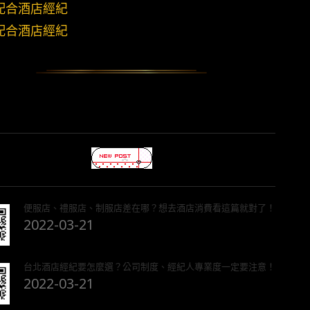
配合酒店經紀
配合酒店經紀
便服店、禮服店、制服店差在哪？想去酒店消費看這篇就對了！
2022-03-21
台北酒店經紀要怎麼選？公司制度、經紀人專業度一定要注意！
2022-03-21