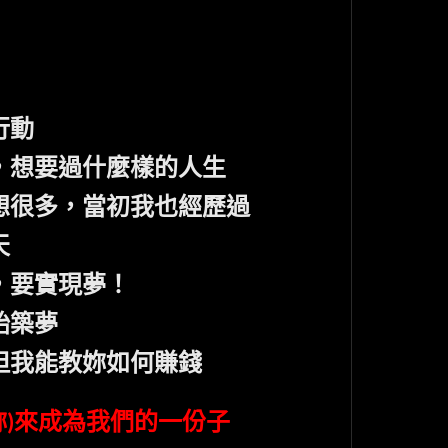
行動
，想要過什麼樣的人生
想很多，當初我也經歷過
天
，要實現夢！
始築夢
但我能教妳如何賺錢
妳
來成為我們的一份子
)