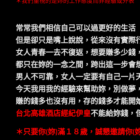
＊我們重視的是妳的工作態度而非經驗或外表
常常我們相信自己可以過更好的生活
但是卻只是嘴上說說，從來沒有實際
女人青春一去不復返，想要賺多少錢
都只在妳的一念之間，跨出這一步會
男人不可靠，女人一定要有自己一片
今天我用我的經驗來幫助妳，別做夢
賺的錢多也沒有用，存的錢多才能開
台北高雄酒店經紀伊皇
不能給妳錢，
＊只要
你
妳
滿１８歲，誠懇邀請
你
(
)
(