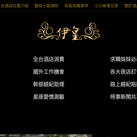
全台酒店位置介紹
飯局小姐須知
彩妝保養美甲
小小故事分享
關於酒
全台酒店消費
求職妹妹必
國外工作機會
各大夜店訂
幹部經紀助理
路上經紀陷
星座愛情測驗
時事新聞共