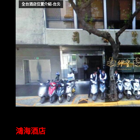
全台酒店位置介紹-台北
鴻海酒店