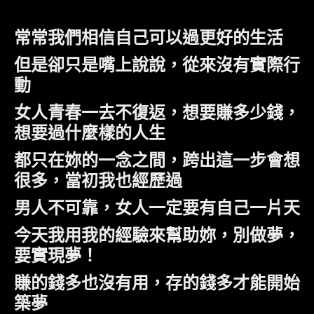
常常我們相信自己可以過更好的生活
但是卻只是嘴上說說，從來沒有實際行
動
女人青春一去不復返，想要賺多少錢，
想要過什麼樣的人生
都只在妳的一念之間，跨出這一步會想
很多，當初我也經歷過
男人不可靠，女人一定要有自己一片天
今天我用我的經驗來幫助妳，別做夢，
要實現夢！
賺的錢多也沒有用，存的錢多才能開始
築夢