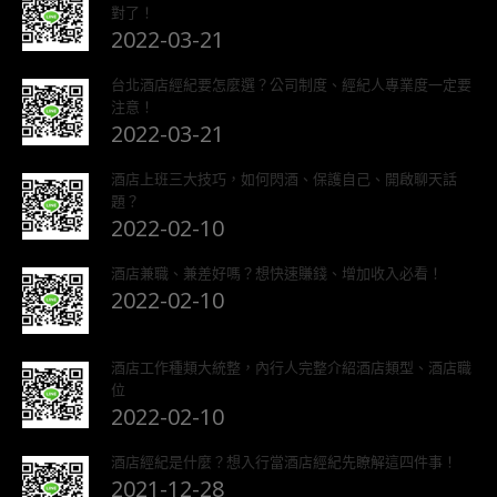
對了！
2022-03-21
台北酒店經紀要怎麼選？公司制度、經紀人專業度一定要
注意！
2022-03-21
酒店上班三大技巧，如何閃酒、保護自己、開啟聊天話
題？
2022-02-10
酒店兼職、兼差好嗎？想快速賺錢、增加收入必看！
2022-02-10
酒店工作種類大統整，內行人完整介紹酒店類型、酒店職
位
2022-02-10
酒店經紀是什麼？想入行當酒店經紀先瞭解這四件事！
2021-12-28