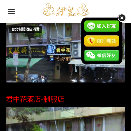
台北制服酒店消費
7 月
1
2016
君中花酒店-制服店