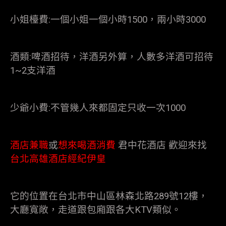
小姐檯費:一個小姐一個小時1500，兩小時3000
酒類:啤酒招待，洋酒另外算，人數多洋酒可招待
1~2支洋酒
少爺小費:不管幾人來都固定只收一次1000
酒店兼職
或
想來喝酒消費
君中花酒店 歡迎來找
台北高雄酒店經紀伊皇
它的位置在台北市中山區林森北路289號12樓，
大廳寬敞，走道跟包廂跟各大KTV類似。