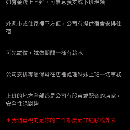
如有金錢上困難，可無息預支或下班現領
外縣市或住家裡不方便，公司有提供宿舍安排住
宿
可先試做，試做期間一樣有薪水
公司安排專屬保母在店裡處理妹妹上班一切事務
上班的地方全部都是公司有股東或配合的店家，
安全性絕對夠
＊我們重視的是妳的工作態度而非經驗或外表