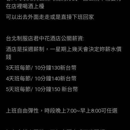
在店裡喝酒上檯
可以出去外面走走或是直接下班回家
台北制服店君中花酒店公關薪資:
酒店是採週薪制，一星期上幾天會決定妳薪水價
錢
3天班每節/ 10分鐘130新台幣
4天班每節/ 10分鐘140新台幣
5天班每節/ 10分鐘150 新台幣
上班自由彈性，時段晚上7:00~早上8:00可任選