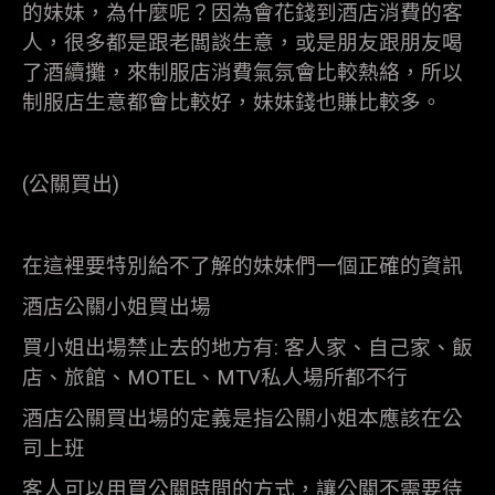
的妹妹，為什麼呢？因為會花錢到酒店消費的客
人，很多都是跟老闆談生意，或是朋友跟朋友喝
了酒續攤，來制服店消費氣氛會比較熱絡，所以
制服店生意都會比較好，妹妹錢也賺比較多。
(公關買出)
在這裡要特別給不了解的妹妹們一個正確的資訊
酒店公關小姐買出場
買小姐出場禁止去的地方有: 客人家、自己家、飯
店、旅館、MOTEL、MTV私人場所都不行
酒店公關買出場的定義是指公關小姐本應該在公
司上班
客人可以用買公關時間的方式，讓公關不需要待