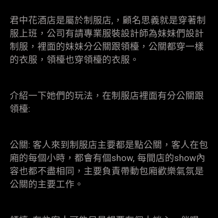
君中花酒店是屬於制服店,，顧名思義就是穿著制
服上班，公司有請專業服裝設計師為妹妹們設計
制服，裡面的妹妹分公關跟領檯，公關都穿一樣
的衣服，領檯也穿領檯的衣服。
介紹一下她們的玩法，在制服店裡面有分公關跟
領檯:
公關: 客人來到制服店主要都是點公關，客人在包
廂的每個小時，都會有個show, 每間店的show內
容也都不盡相同，主要負責帶動包廂歡樂氣氛是
公關的主要工作。