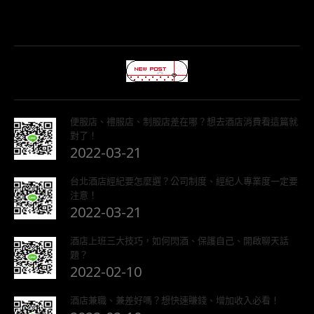
便服店、禮服店、制服店差在哪？想去酒店消費看這篇就
對了！
2022-03-21
台北酒店經紀要怎麼選？公司制度、經紀人專業度一定要
注意！
2022-03-21
酒店上班三大技巧，如何閃酒、保護自己、開啟聊天話
題？
2022-02-10
酒店兼職、兼差好嗎？想快速賺錢、增加收入必看！