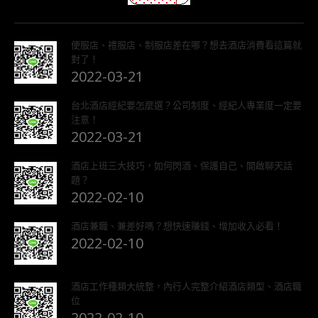
便服店、禮服店、制服店差在哪？想去酒店消費看這篇就
對了！
2022-03-21
台北酒店經紀要怎麼選？公司制度、經紀人專業度一定要
注意！
2022-03-21
酒店上班三大技巧，如何閃酒、保護自己、開啟聊天話
題？
2022-02-10
酒店兼職、兼差好嗎？想快速賺錢、增加收入必看！
2022-02-10
酒店工作種類大統整，內行人完整介紹酒店類型、酒店職
位
2022-02-10