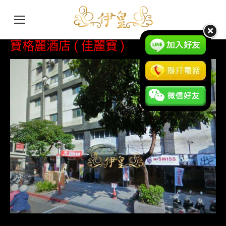
寶格麗酒店 ( 佳麗寶 )