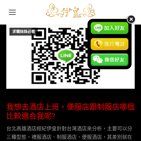
求職妹妹必看
1 月
29
2017
我想去酒店上班，便服店跟制服店哪個
比較適合我呢?
台北高雄酒店經紀伊皇針對台灣酒店來分析，主要可以分
三種型態，禮服酒店、制服酒店、便服酒店，其差別就在