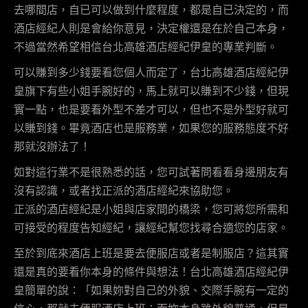
去哪間店，自已可以做到什麼程度，都是自已決定的，而
酒店經紀人則是會給你意見，決定權還是在於自己本身，
不過當然希望相信台北高雄酒店經紀伊皇的專業判斷。
可以賺到多少錢要看您個人而定了，台北高雄酒店經紀伊
皇旗下有些小姐手腕好的，馬上就可以賺到不少錢，但現
實一點，也是要看外型不差才可以，但也不是外型好就可
以賺到錢。畢竟酒店也是服務業，如果您的服務態度不好
那就沒辦法了！
如對這行業不是很熟悉的話，您可試著問看看身邊朋友有
沒有認識，或者找正派的酒店經紀來協助您。
正派的酒店經紀是小姐與店家間的橋梁，您可將您所需和
可接受的程度告知經紀，讓經紀幫您找尋合適您的店家。
至於到底來酒店上班是要去便服店或者是制服店？這其實
還是真的要看你本身的條件與想法！台北高雄酒店經紀伊
皇簡單的說：「如果妳對自己的外貌、交際手腕有一定的