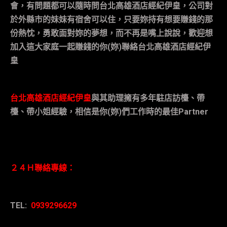
會，有問題都可以隨時問台北高雄酒店經紀伊皇，公司對
於外縣市的妹妹有宿舍可以住，只要妳持有想要賺錢的那
份熱忱，勇敢面對妳的夢想，而不再是嘴上說說，歡迎想
加入這大家庭一起賺錢的你
(
妳
)
聯絡
台北高雄酒店經紀伊
皇
台北高雄酒店經紀伊皇
與其助理擁有多年駐店訪檯、帶
檯、帶小姐經驗，相信是你
(
妳
)
們工作時的最佳
Partner
２４Ｈ聯絡專線：
TEL:
0939296629