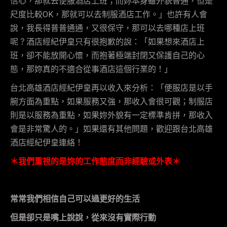
信心，那就去便服酒店上班；而妳本身雖外貌普通，但是
尺度比較OK，那就可以去制服酒店工作。」也許有人會
說，我長得普普通通，又很保守，那可以去哪種店上班
呢？酒店經紀伊皇只有很抱歉的說：「如果想來酒店上
班，卻不能放開心懷，而抱著極端封閉又保護自己的心
態，那妳真的不適合從事酒店這個行業的！」
台北高雄酒店經紀伊皇再以收入來分析：「便服店是以手
腕方面為重點，如果服務又強，那收入會很可觀；制服店
則是以服務為重點，如果妳外貌有一定標準肯拼，那收入
會是非常驚人的。」如果還有其他問題，歡迎跟台北高雄
酒店經紀伊皇連絡！
＊我們重視的是妳的工作態度而非經驗或外表＊
常常我們相信自己可以過更好的生活
但是卻只是嘴上說說，從來沒有實際行動