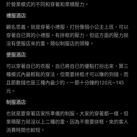
於營業模式的不同和穿著和業積壓力。
禮服酒店
:
顧名思義，就是穿著小禮服，打扮像個小公主上班，可以
穿著自已買的小禮服。有拼框的壓力，但這方面的壓力就
沒有便服店來的重。類似制服店的領檯。
便服酒店
:
可以穿著自已的衣服，自已將自已的優點打扮出來，算三
種模式內最輕鬆的穿法，但需要拼框才可以賺的到錢，而
且節數錢也是三種內最少的，一節十分鐘約120元~145
元。
制服酒店
:
也就是要穿著店家所準備的制服，大家的穿著都一樣，但
業積壓力就沒以上二種的重，因為不需要拼框，來的客人
消費時間也較短。