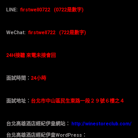
LINE:
firstwell0722 (0722
是數字
)
WeChat:
firstwell722 (722
是數字
)
24H
接聽
來電未接會回
面試時間：
24
小時
面試地址：
台北市中山區民生東路一段２９號６樓之４
台北高雄酒店經紀伊皇網站：
http://winestoreclub.com/
台北高雄酒店經紀伊皇
WordPress
：