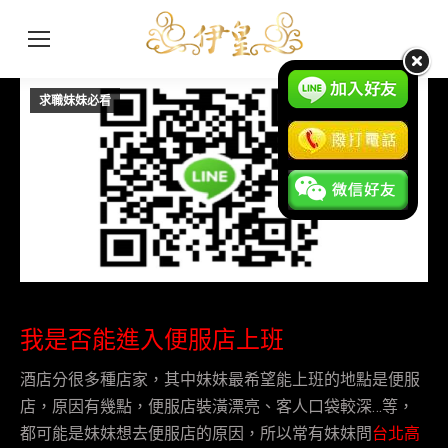
求職妹妹必看
1 月
25
2017
我是否能進入便服店上班
酒店分很多種店家，其中妹妹最希望能上班的地點是便服
店，原因有幾點，便服店裝潢漂亮、客人口袋較深…等，
都可能是妹妹想去便服店的原因，所以常有妹妹問
台北高