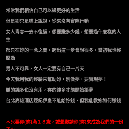
常常我們相信自己可以過更好的生活
但是卻只是嘴上說說，從來沒有實際行動
女人青春一去不復返，想要賺多少錢，想要過什麼樣的人
生
都只在妳的一念之間，跨出這一步會想很多，當初我也經
歷過
男人不可靠，女人一定要有自己一片天
今天我用我的經驗來幫助妳，別做夢，要實現夢！
賺的錢多也沒有用，存的錢多才能開始築夢
台北高雄酒店經紀伊皇
不能給妳錢，但我能教妳如何賺錢
＊只要你
(
妳
)
滿１８歲，誠懇邀請你
(
妳
)
來成為我們的一份