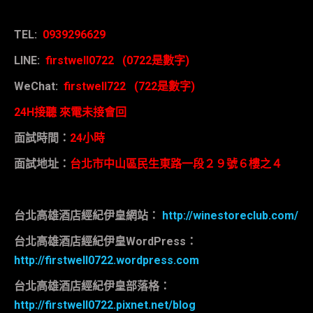
TEL:
0939296629
LINE:
firstwell0722 (0722
是數字
)
WeChat:
firstwell722 (722
是數字
)
24H
接聽
來電未接會回
面試時間：
24
小時
面試地址：
台北市中山區民生東路一段２９號６樓之４
台北高雄酒店經紀伊皇網站：
http://winestoreclub.com/
台北高雄酒店經紀伊皇
WordPress
：
http://firstwell0722.wordpress.com
台北高雄酒店經紀伊皇部落格：
http://firstwell0722.pixnet.net/blog