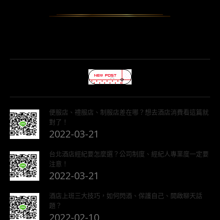
便服店、禮服店、制服店差在哪？想去酒店消費看這篇就
對了！
2022-03-21
台北酒店經紀要怎麼選？公司制度、經紀人專業度一定要
注意！
2022-03-21
酒店上班三大技巧，如何閃酒、保護自己、開啟聊天話
題？
2022-02-10