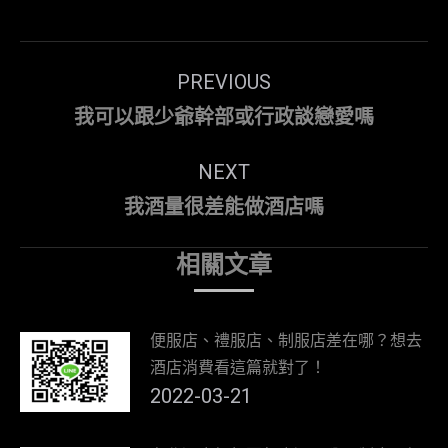
Post
PREVIOUS
navigation
Previous
我可以跟少爺幹部或行政談戀愛嗎
post:
NEXT
Next
我酒量很差能做酒店嗎
post:
相關文章
便服店、禮服店、制服店差在哪？想去
酒店消費看這篇就對了！
2022-03-21