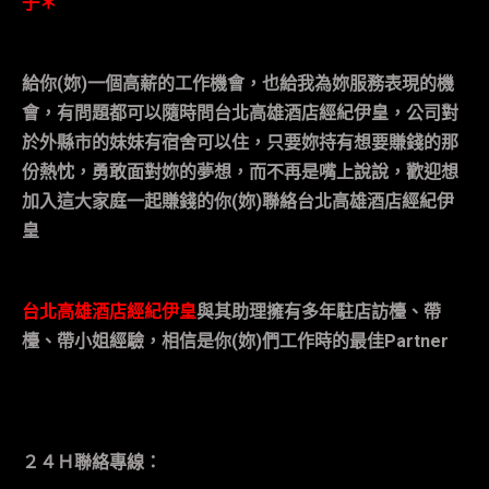
子＊
給你
(
妳
)
一個高薪的工作機會，也給我為妳服務表現的機
會，有問題都可以隨時問台北高雄酒店經紀伊皇，公司對
於外縣市的妹妹有宿舍可以住，只要妳持有想要賺錢的那
份熱忱，勇敢面對妳的夢想，而不再是嘴上說說，歡迎想
加入這大家庭一起賺錢的你
(
妳
)
聯絡
台北高雄酒店經紀伊
皇
台北高雄酒店經紀伊皇
與其助理擁有多年駐店訪檯、帶
檯、帶小姐經驗，相信是你
(
妳
)
們工作時的最佳
Partner
２４Ｈ聯絡專線：