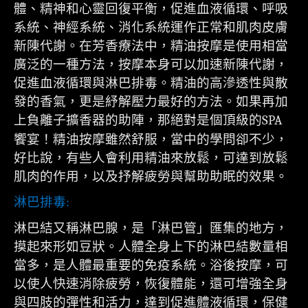
體、精神和心靈回復平衡，促進血液循環、呼吸
系統、神經系統、消化系統運作正常和肌肉皮膚
新陳代謝。在芳香療法中，精油按摩是使用相當
廣泛的一種方法，按摩本身可以加速新陳代謝，
促進血液循環與淋巴排毒。精油的高滲透性與散
發的香氣，更是紓解壓力最好的方法。如果再加
上負離子擴香器的助陣，那絕對是個頂級的
SPA
饗宴！精油按摩雖然舒服，當中的學問卻不少，
好比說，有些人會利用精油來放鬆，可達到放鬆
肌肉的作用，以及抒解疲勞與幫助助眠的效果。
淋巴排毒
:
淋巴結又稱淋巴腺，是「淋巴管」匯集的地方，
摸起來形如豆狀。人體全身上下的淋巴結數量相
當多，是人體最重要的免疫系統。浴後按摩，可
以使人快速消除疲勞，恢復體能，還可增強全身
與四肢的彈性和活力，達到促進體液循環，保健