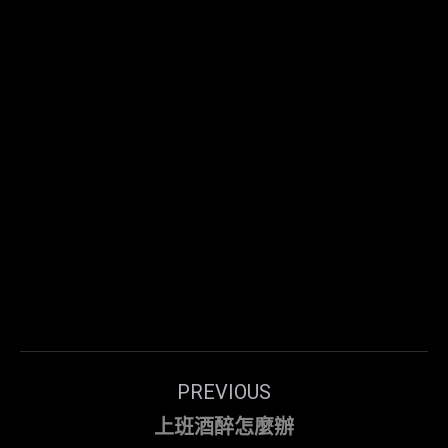
Post
PREVIOUS
navigation
Previous
上班酒醉怎麼辦