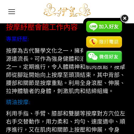
按摩紓壓會館工作內容
專業紓壓
:
按摩為古代醫學文化之一，擁有四千多年歷史，
源遠流長。可作為強身健體和治療身體勞損方法
之一。定期進行，令人體精神和肌肉放鬆，按摩
師從腳趾開始向上按摩至頭頂結束，其中背部、
腰部和關節是按摩重點。利用全身滾壓、伸展、
拉抻體驗者的身體，刺激肌肉和結締組織。
精油按摩
:
利用手指、手臂、膝部和雙腿等按摩對方穴位左
右手交替動作，用力柔和、均勻、速度適中、順
序進行，又在肌肉和關節上按壓和伸展，令身