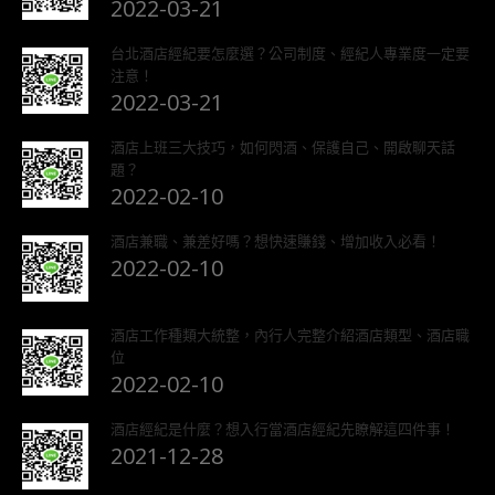
2022-03-21
台北酒店經紀要怎麼選？公司制度、經紀人專業度一定要
注意！
2022-03-21
酒店上班三大技巧，如何閃酒、保護自己、開啟聊天話
題？
2022-02-10
酒店兼職、兼差好嗎？想快速賺錢、增加收入必看！
2022-02-10
酒店工作種類大統整，內行人完整介紹酒店類型、酒店職
位
2022-02-10
酒店經紀是什麼？想入行當酒店經紀先瞭解這四件事！
2021-12-28