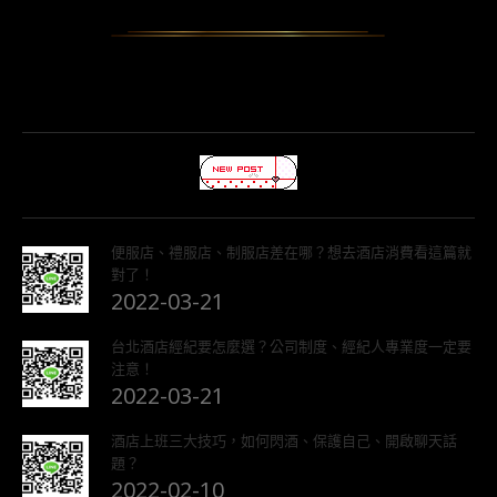
便服店、禮服店、制服店差在哪？想去酒店消費看這篇就
對了！
2022-03-21
台北酒店經紀要怎麼選？公司制度、經紀人專業度一定要
注意！
2022-03-21
酒店上班三大技巧，如何閃酒、保護自己、開啟聊天話
題？
2022-02-10