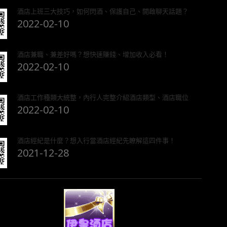
酒店上班三大技巧，如何閃酒、保護自己、開啟聊天話題？
2022-02-10
酒店兼職、兼差好嗎？想快速賺錢、增加收入必看！
2022-02-10
酒店工作種類大統整，內行人完整介紹酒店類型、酒店職位
2022-02-10
酒店經紀是什麼？想入行當酒店經紀先瞭解這四件事！
2021-12-28