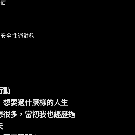
住宿
務
，安全性絕對夠
行動
，想要過什麼樣的人生
想很多，當初我也經歷過
天