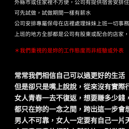
外縣市或住家裡不方便，公司有提供宿舍安排
可先試做，試做期間一樣有薪水
公司安排專屬保母在店裡處理妹妹上班一切事
上班的地方全部都是公司有股東或配合的店家
＊我們重視的是妳的工作態度而非經驗或外表
常常我們相信自己可以過更好的生活
但是卻只是嘴上說說，從來沒有實際
女人青春一去不復返，想要賺多少錢
都只在妳的一念之間，跨出這一步會
男人不可靠，女人一定要有自己一片