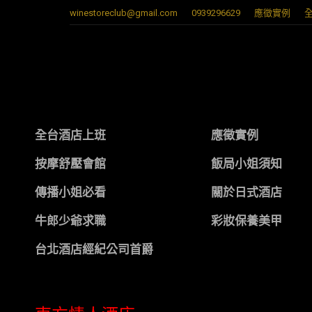
winestoreclub@gmail.com
0939296629
應徵實例
全台酒店上班
應徵實例
按摩舒壓會館
飯局小姐須知
傳播小姐必看
關於日式酒店
牛郎少爺求職
彩妝保養美甲
台北酒店經紀公司首爵