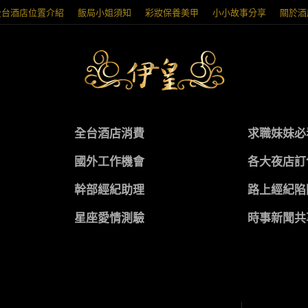
全台酒店位置介紹
飯局小姐須知
彩妝保養美甲
小小故事分享
關於酒
全台酒店消費
求職妹妹必
國外工作機會
各大夜店訂
幹部經紀助理
路上經紀陷
星座愛情測驗
時事新聞共