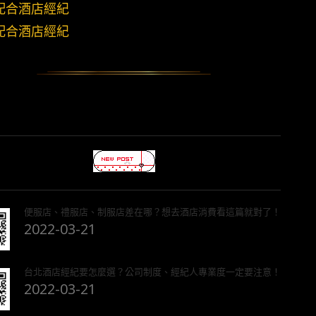
配合酒店經紀
配合酒店經紀
便服店、禮服店、制服店差在哪？想去酒店消費看這篇就對了！
2022-03-21
台北酒店經紀要怎麼選？公司制度、經紀人專業度一定要注意！
2022-03-21