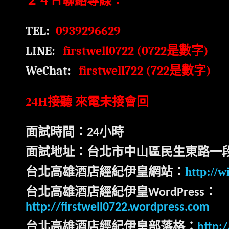
２４Ｈ聯絡專線：
TEL:
0939296629
LINE:
firstwell0722 (0722
是數字
)
WeChat:
firstwell722 (722
)
是數字
24H
接聽 來電未接會回
面試時間：
小時
24
面試地址：台北市中山區民生東路一
台北高雄酒店經紀伊皇網站：
http://w
台北高雄酒店經紀伊皇
：
WordPress
http://firstwell0722.wordpress.com
台北高雄酒店經紀伊皇部落格：
http:/