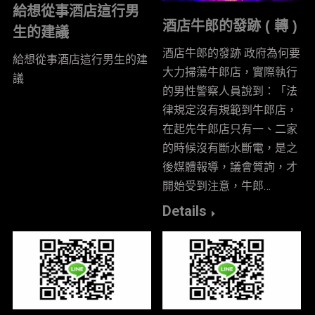
給想從事酒店這行男
酒店牛郎的發跡 ( 轉 )
生的建議
酒店牛郎的發跡 政府為何要
給想從事酒店這行男生的建
大力掃蕩牛郎店，實際執行
議
的男性警察人員說到：「法
律規定沒有規範到牛郎店，
在起先牛郎店只有一、二家
的時候沒有斷水斷電，是之
後媒體報導，議會質詢，才
開始受到注意，牛郎…
Details