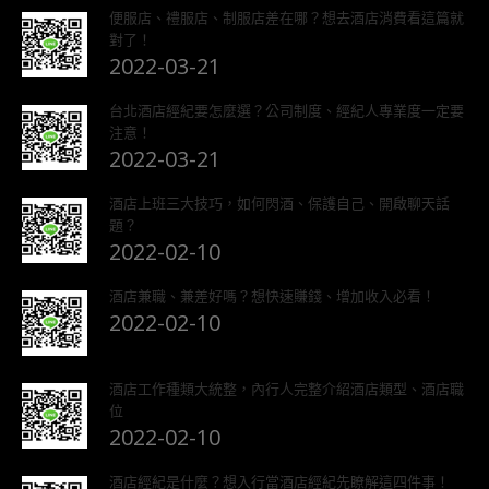
便服店、禮服店、制服店差在哪？想去酒店消費看這篇就
對了！
2022-03-21
台北酒店經紀要怎麼選？公司制度、經紀人專業度一定要
注意！
2022-03-21
酒店上班三大技巧，如何閃酒、保護自己、開啟聊天話
題？
2022-02-10
酒店兼職、兼差好嗎？想快速賺錢、增加收入必看！
2022-02-10
酒店工作種類大統整，內行人完整介紹酒店類型、酒店職
位
2022-02-10
酒店經紀是什麼？想入行當酒店經紀先瞭解這四件事！