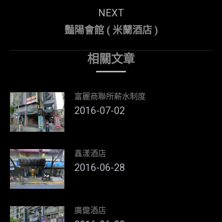
NEXT
Next
豔陽會館 ( 米蘭酒店 )
post:
相關文章
富麗商聯所薪水制度
2016-07-02
鑫漾酒店
2016-06-28
廣儱酒店