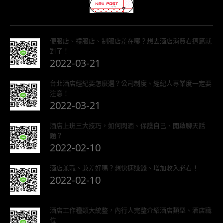
便服店、禮服店、制服店差在哪？想去酒店消費看這篇就
對了！
2022-03-21
台北酒店經紀要怎麼選？公司制度、經紀人專業度一定要
注意！
2022-03-21
酒店上班三大技巧，如何閃酒、保護自己、開啟聊天話
題？
2022-02-10
酒店兼職、兼差好嗎？想快速賺錢、增加收入必看！
2022-02-10
酒店工作種類大統整，內行人完整介紹酒店類型、酒店職
位