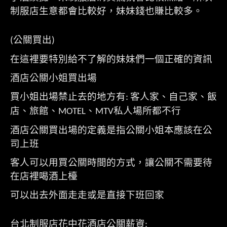
制服店生意都會比較好，妹妹錢也賺比較多。
公關買出
(
)
在這裡要特別給不了解的妹妹們一個正確的資訊
酒店公關小姐買出場
買小姐出場禁止去的地方有
客人家、自己家、飯
:
店、旅館、
、
私人場所都不行
MOTEL
MTV
酒店公關買出場的定義是指公關小姐本應該在公
司上班
客人可以用買公關時間的方式，讓公關不需要待
在店裡喝酒上檯
可以出去外面走走或是直接下班回家
台北制服店花中花酒店公關薪資
: