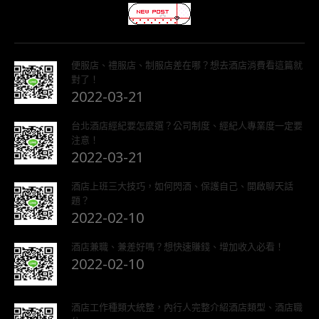
便服店、禮服店、制服店差在哪？想去酒店消費看這篇就
對了！
2022-03-21
台北酒店經紀要怎麼選？公司制度、經紀人專業度一定要
注意！
2022-03-21
酒店上班三大技巧，如何閃酒、保護自己、開啟聊天話
題？
2022-02-10
酒店兼職、兼差好嗎？想快速賺錢、增加收入必看！
2022-02-10
酒店工作種類大統整，內行人完整介紹酒店類型、酒店職