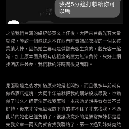
之前我們台灣的總統蔡英文上任後，大陸來台觀光客大量
縮減，導致一個妹妹原本在西門町賣飾品衣服的一個女孩
業績大掉，因為她主要就是做觀光客生意的，觀光客一縮
減，加上原本囤貨還有店租金的壓力無法負荷，只好上網
找酒店來兼差，我們就約好時間後見面聊。
見面聊過之後才知道原來她是老闆娘，而且很多年前就有
做過酒店這塊，大概半年前就把我的網站設成最愛，也猶
豫了很久才確定決定找我應徵，本來她是想撐看看會不會
好轉，後來才發現每況愈下真的撐不住了才來找我，不過
此時的她也已經負債了，很讓我意外的是通常妹妹都是看
完我文章一兩天內就會找我聯絡了，第一次遇到妹妹竟然