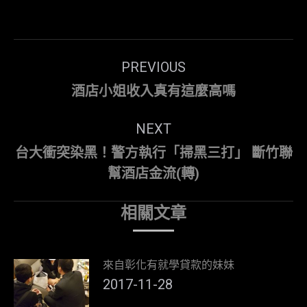
Post
PREVIOUS
navigation
Previous
酒店小姐收入真有這麼高嗎
post:
NEXT
台大衝突染黑！警方執行「掃黑三打」 斷竹聯
Next
幫酒店金流(轉)
post:
相關文章
來自彰化有就學貸款的妹妹
2017-11-28