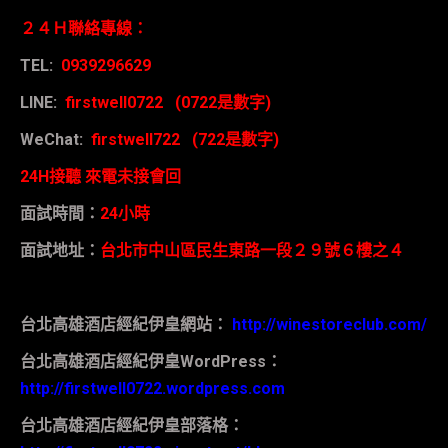
２４Ｈ聯絡專線：
TEL:
0939296629
LINE:
firstwell0722 (0722
是數字
)
WeChat:
firstwell722 (722
是數字
)
24H
接聽
來電未接會回
面試時間：
24
小時
面試地址：
台北市中山區民生東路一段２９號６樓之４
台北高雄酒店經紀伊皇網站：
http://winestoreclub.com/
台北高雄酒店經紀伊皇
WordPress
：
http://firstwell0722.wordpress.com
台北高雄酒店經紀伊皇部落格：