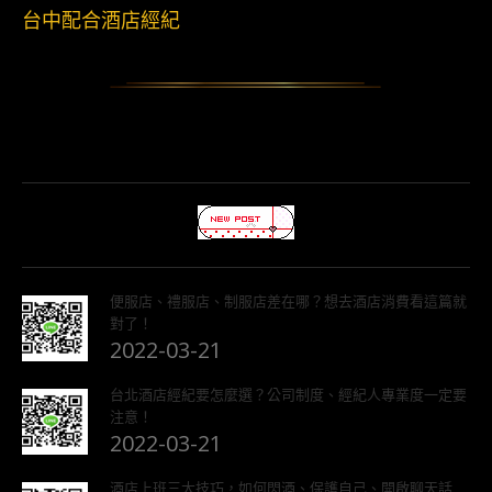
台中配合酒店經紀
便服店、禮服店、制服店差在哪？想去酒店消費看這篇就
對了！
2022-03-21
台北酒店經紀要怎麼選？公司制度、經紀人專業度一定要
注意！
2022-03-21
酒店上班三大技巧，如何閃酒、保護自己、開啟聊天話