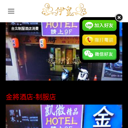
台北制服酒店消費
7 月
1
2016
金將酒店-制服店