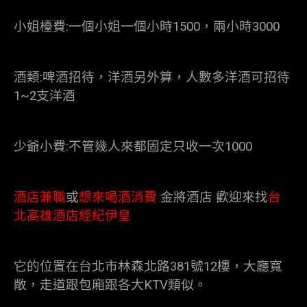
小姐檯費:一個小姐一個小時1500，兩小時3000
酒類:啤酒招待，洋酒另外算，人數多洋酒可招待
1~2支洋酒
少爺小費:不管幾人來都固定只收一次1000
酒店兼職
或
想來喝酒消費
金將酒店 歡迎來找
台
北高雄酒店經紀伊皇
它的位置在台北市林森北路381號12樓，大廳寬
敞，走道跟包廂跟各大KTV類似。