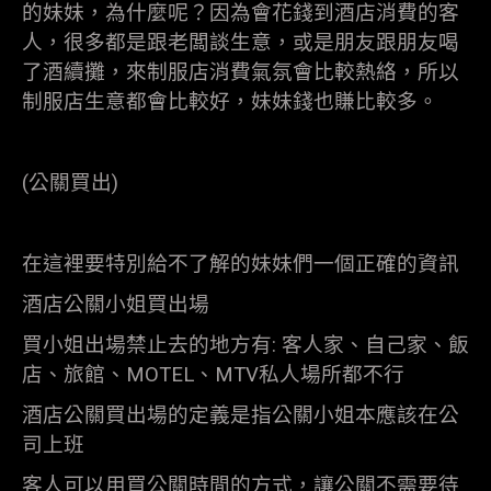
的妹妹，為什麼呢？因為會花錢到酒店消費的客
人，很多都是跟老闆談生意，或是朋友跟朋友喝
了酒續攤，來制服店消費氣氛會比較熱絡，所以
制服店生意都會比較好，妹妹錢也賺比較多。
(公關買出)
在這裡要特別給不了解的妹妹們一個正確的資訊
酒店公關小姐買出場
買小姐出場禁止去的地方有: 客人家、自己家、飯
店、旅館、MOTEL、MTV私人場所都不行
酒店公關買出場的定義是指公關小姐本應該在公
司上班
客人可以用買公關時間的方式，讓公關不需要待