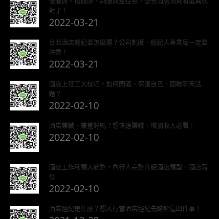
便服店、禮服店、制服店差在哪？想去酒店消費看這篇就
對了！
2022-03-21
台北酒店經紀要怎麼選？公司制度、經紀人專業度一定要
注意！
2022-03-21
酒店上班三大技巧，如何閃酒、保護自己、開啟聊天話
題？
2022-02-10
酒店兼職、兼差好嗎？想快速賺錢、增加收入必看！
2022-02-10
酒店工作種類大統整，內行人完整介紹酒店類型、酒店職
位
2022-02-10
酒店經紀是什麼？想入行當酒店經紀先瞭解這四件事！