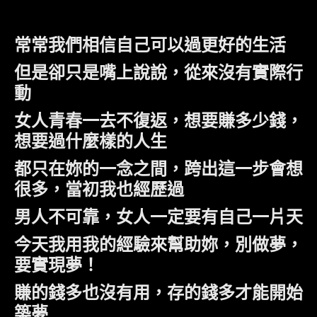
常常我們相信自己可以過更好的生活
但是卻只是嘴上說說，從來沒有實際行
動
女人青春一去不復返，想要賺多少錢，
想要過什麼樣的人生
都只在妳的一念之間，跨出這一步會想
很多，當初我也經歷過
男人不可靠，女人一定要有自己一片天
今天我用我的經驗來幫助妳，別做夢，
要實現夢！
賺的錢多也沒有用，存的錢多才能開始
築夢