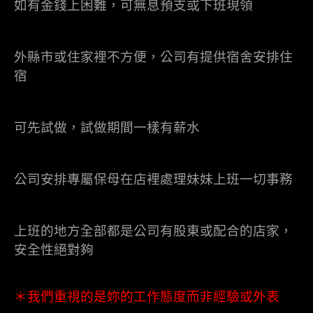
如有金錢上困難，可無息預支或下班現領
外縣市或住家裡不方便，公司有提供宿舍安排住
宿
可先試做，試做期間一樣有薪水
公司安排專屬保母在店裡處理妹妹上班一切事務
上班的地方全部都是公司有股東或配合的店家，
安全性絕對夠
＊我們重視的是妳的工作態度而非經驗或外表