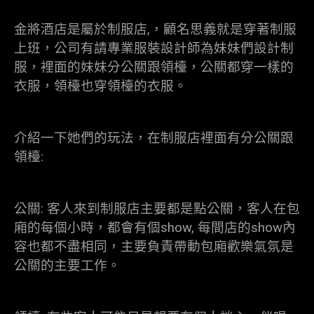
金將酒店是屬於制服店,，顧名思義就是穿著制服
上班，公司有請專業服裝設計師為妹妹們設計制
服，裡面的妹妹分公關跟領檯，公關都穿一樣的
衣服，領檯也穿領檯的衣服。
介紹一下她們的玩法，在制服店裡面有分公關跟
領檯:
公關: 客人來到制服店主要都是點公關，客人在包
廂的每個小時，都會有個show, 每間店的show內
容也都不盡相同，主要負責帶動包廂歡樂氣氛是
公關的主要工作。