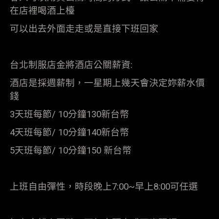
在店裡喝酒上檯
可以出去外面走走或是直接下班回家
台北制服店金將酒店公關薪資:
酒店是採週薪制，一星期上幾天會決定妳薪水價
錢
3天班每節/ 10分鐘130新台幣
4天班每節/ 10分鐘140新台幣
5天班每節/ 10分鐘150 新台幣
上班自由彈性，時段晚上7:00~早上8:00可任選