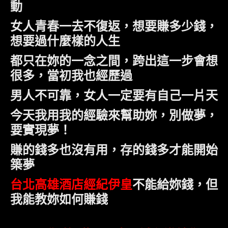
動
女人青春一去不復返，想要賺多少錢，
想要過什麼樣的人生
都只在妳的一念之間，跨出這一步會想
很多，當初我也經歷過
男人不可靠，女人一定要有自己一片天
今天我用我的經驗來幫助妳，別做夢，
要實現夢！
賺的錢多也沒有用，存的錢多才能開始
築夢
台北高雄酒店經紀伊皇
不能給妳錢，但
我能教妳如何賺錢