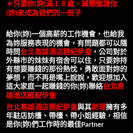
＊只要
你
妳
滿１８歲，誠懇邀請
你
(
)
妳
來成為我們的一份子
(
)
給
你
妳
一個高薪的工作機會，也給我
(
)
為妳服務表現的機會，有問題都可以隨
時問
台北高雄酒店經紀伊皇
，公司對於
外縣市的妹妹有宿舍可以住，只要妳持
有想要賺錢的那份熱忱，勇敢面對妳的
夢想，而不再是嘴上說說，歡迎
想加入
台北高
這大家庭一起賺錢的你
妳
聯絡
(
)
雄酒店經紀伊皇
台北高雄酒店經紀伊皇
與其
助理
擁有多
年駐店訪檯、帶檯、帶小姐經驗，相信
是
你
妳
們工作時的最佳
(
)
Partner