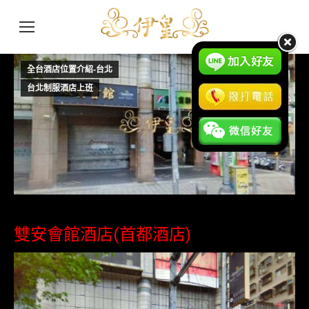
全台酒店位置介紹-台北
6 月
28
台北制服酒店上班
2016
雙安會館酒店(首都酒店)