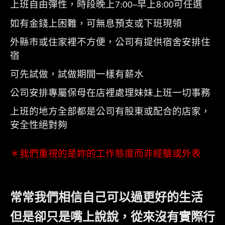
上班自由彈性，時段晚上
早上
可任選
7:00~
8:00
如有金錢上困難，可無息預支或下班現領
外縣市或住家裡不方便，公司有提供宿舍安排住
宿
可先試做，試做期間一樣有薪水
公司安排專屬保母在店裡處理妹妹上班一切事務
上班的地方全部都是公司有股東或配合的店家，
安全性絕對夠
＊我們重視的是妳的工作態度而非經驗或外表
常常我們相信自己可以過更好的生活
但是卻只是嘴上說說，從來沒有實際行