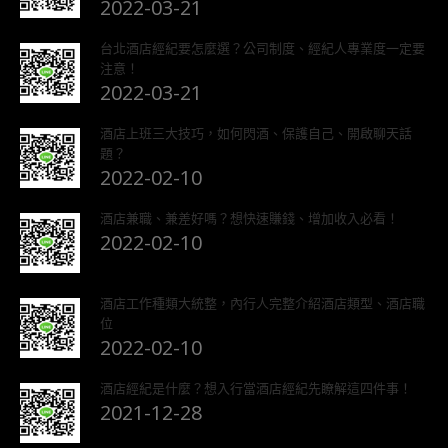
2022-03-21
台北酒店經紀要怎麼選？公司制度、經紀人專業度一定要
注意！
2022-03-21
酒店上班三大技巧，如何閃酒、保護自己、開啟聊天話
題？
2022-02-10
酒店兼職、兼差好嗎？想快速賺錢、增加收入必看！
2022-02-10
酒店工作種類大統整，內行人完整介紹酒店類型、酒店職
位
2022-02-10
酒店經紀是什麼？想入行當酒店經紀先瞭解這四件事！
2021-12-28