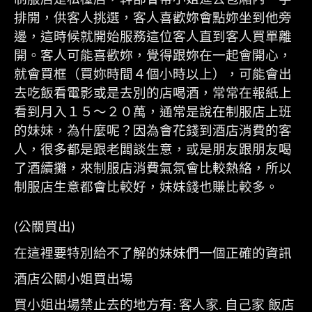
排開，供客人挑選，客人喜歡妳會點妳坐到他旁
邊，這時候就開始服務這位客人直到客人買單離
開。客人可能喜歡妳，覺得跟妳在一起會開心，
就會買框（買妳時間４個小時以上），可能會出
去吃飯看電影或是去別的店喝酒，常常在報紙上
看到月入１５～２０萬，通常是說在制服店上班
的妹妹，為什麼呢？因為會花錢到酒店消費的客
人，很多都是跟老闆談生意，或是朋友跟朋友喝
了酒續攤，來制服店消費氣氛會比較熱絡，所以
制服店生意都會比較好，妹妹錢也賺比較多。
公關買出
(
)
在這裡要特別給不了解的妹妹們一個正確的資訊
酒店公關小姐買出場
買小姐出場禁止去的地方有
客人家
自己家 飯店
:
.