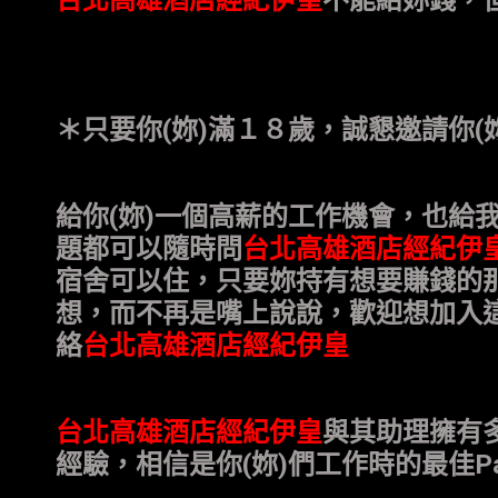
＊只要你(妳)滿１８歲，誠懇邀請你(
給你(妳)一個高薪的工作機會，也給
題都可以隨時問
台北高雄酒店經紀伊
宿舍可以住，只要妳持有想要賺錢的
想，而不再是嘴上說說，歡迎想加入這
絡
台北高雄酒店經紀伊皇
台北高雄酒店經紀伊皇
與其助理擁有
經驗，相信是你(妳)們工作時的最佳Par