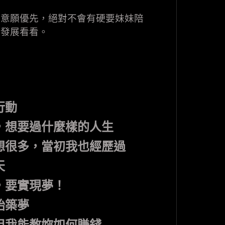
的意願優先，絕對不會有硬要妹妹陪
北發展看看。
行動
，想要過什麼樣的人生
想很多，當初我也經歷過
天
，要實現夢！
始築夢
但我能教妳如何賺錢