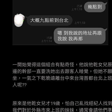
一開始覺得這個組合有點奇怪，他說他乾女兒
邊的幹部一直要洗她出去跟客人睡覺，但她不
坐，一氣之下乾脆遠離台中來台灣首都台北上
人呢??
原來是他乾女兒才19歲，怕自己亂找經紀人找
我們對於外縣市來上班的妹妹，通常會請他們