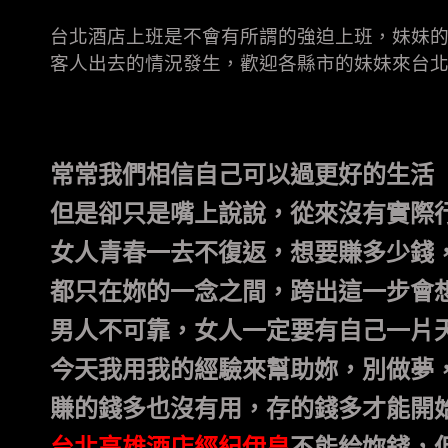
台北酒店上班是不會有所謂的強迫上班，妹妹
客人出去的情況發生，歡迎各縣市的妹妹來台
常常我們相信自己可以過更好的生活
但是卻只是嘴上說說，從來沒有實際
女人青春一去不復返，想要賺多少錢
都只在妳的一念之間，跨出這一步會
男人不可靠，女人一定要有自己一片
今天我用我的經驗來幫助妳，別做夢
賺的錢多也沒有用，存的錢多才能開
台北高雄酒店經紀伊皇
不能給妳錢，