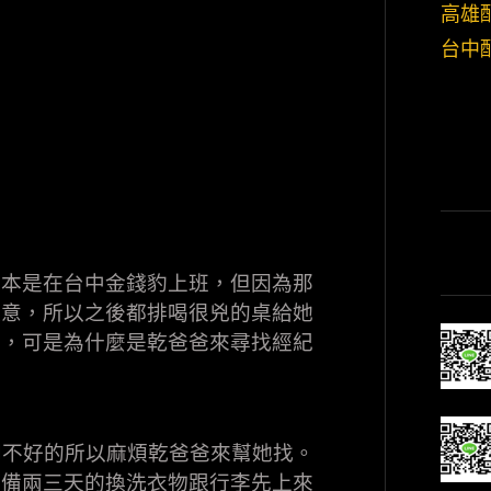
高雄
台中
原本是在台中金錢豹上班，但因為那
願意，所以之後都排喝很兇的桌給她
班，可是為什麼是乾爸爸來尋找經紀
到不好的所以麻煩乾爸爸來幫她找。
準備兩三天的換洗衣物跟行李先上來