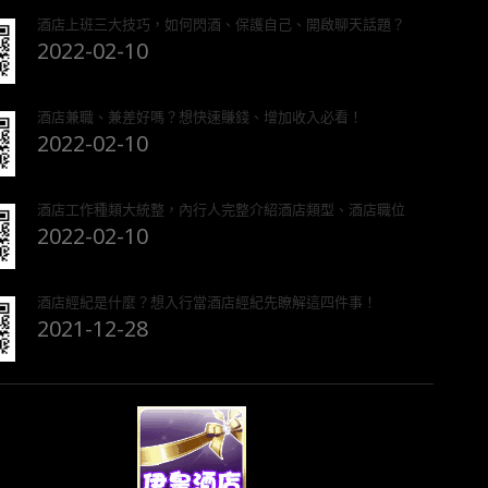
酒店上班三大技巧，如何閃酒、保護自己、開啟聊天話題？
2022-02-10
酒店兼職、兼差好嗎？想快速賺錢、增加收入必看！
2022-02-10
酒店工作種類大統整，內行人完整介紹酒店類型、酒店職位
2022-02-10
酒店經紀是什麼？想入行當酒店經紀先瞭解這四件事！
2021-12-28