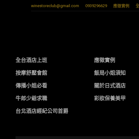
winestoreclub@gmail.com
0939296629
應徵實例
全台酒店上班
應徵實例
按摩舒壓會館
飯局小姐須知
傳播小姐必看
關於日式酒店
牛郎少爺求職
彩妝保養美甲
台北酒店經紀公司首爵