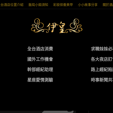
全台酒店位置介紹
飯局小姐須知
彩妝保養美甲
小小故事分享
關於酒
全台酒店消費
求職妹妹必
國外工作機會
各大夜店訂
幹部經紀助理
路上經紀陷
星座愛情測驗
時事新聞共