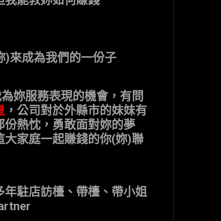
妳)來成為我們的一份子
我為妳服務表現的機會，有問
皇
，公司對於外縣市的妹妹有
那份熱忱，勇敢面對妳的夢
大家庭一起賺錢的你(妳)聯
多年駐店訪檯、帶檯、帶小姐
tner