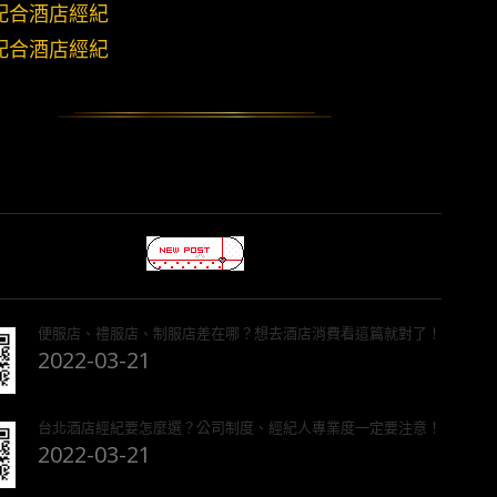
配合酒店經紀
配合酒店經紀
便服店、禮服店、制服店差在哪？想去酒店消費看這篇就對了！
2022-03-21
台北酒店經紀要怎麼選？公司制度、經紀人專業度一定要注意！
2022-03-21