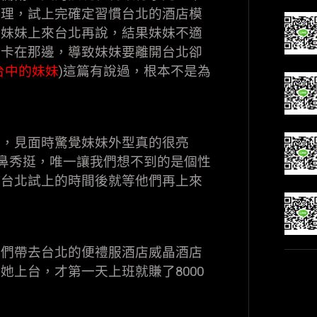
處理，試上完確定習慣台北的酒店模
騙妹妹上來台北再說，結果妹妹不適
月卡在那邊，導致妹妹要離開台北卻
台中的妹妹
)這篇有說過，根本不是為
試，見面時驚覺妹妹外型真的很亮
瑤鼻秀挺，唯一讓我們想不到的是個性
來台北試上的時間後就等他們再上來
我們帶去台北的便禮服酒店威晶酒店
上台，才第一天上班就賺了8000