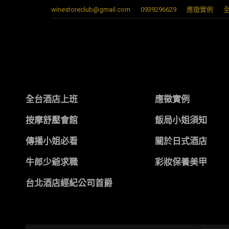
winestoreclub@gmail.com
0939296629
應徵實例
全台酒店上班
應徵實例
按摩舒壓會館
飯局小姐須知
傳播小姐必看
關於日式酒店
牛郎少爺求職
彩妝保養美甲
台北酒店經紀公司首爵