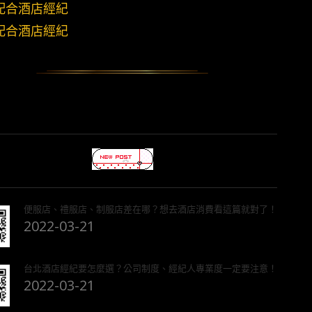
配合酒店經紀
配合酒店經紀
便服店、禮服店、制服店差在哪？想去酒店消費看這篇就對了！
2022-03-21
台北酒店經紀要怎麼選？公司制度、經紀人專業度一定要注意！
2022-03-21