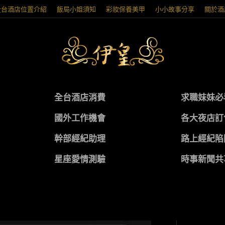
全台酒店位置介紹
飯局小姐須知
彩妝保養美甲
小小故事分享
關於酒
全台酒店消費
求職妹妹必
國外工作機會
各大夜店訂
幹部經紀助理
路上經紀陷
星座愛情測驗
時事新聞共