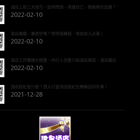
酒店上班三大技巧，如何閃酒、保護自己、開啟聊天話題？
2022-02-10
酒店兼職、兼差好嗎？想快速賺錢、增加收入必看！
2022-02-10
酒店工作種類大統整，內行人完整介紹酒店類型、酒店職位
2022-02-10
酒店經紀是什麼？想入行當酒店經紀先瞭解這四件事！
2021-12-28