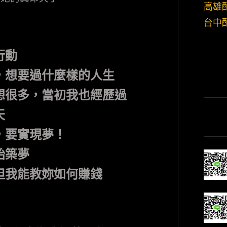
高雄
台中
行動
，想要過什麼樣的人生
想很多，當初我也經歷過
天
，要實現夢！
始築夢
但我能教妳如何賺錢