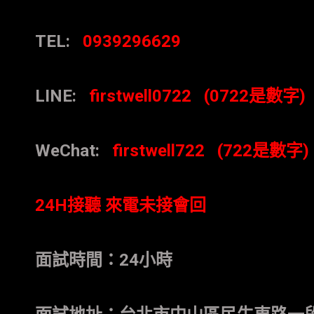
TEL:
0939296629
LINE:
firstwell0722 (0722
是數字
)
WeChat:
firstwell722 (722是數字)
24H
接聽
來電未接會回
面試時間：
24
小時