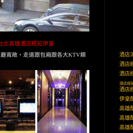
台北高雄酒店經紀伊皇
酒店
大廳寬敞，走道跟包廂跟各大
KTV
類
酒店
酒店
酒店經
酒店
伊皇
高雄
高雄
高雄