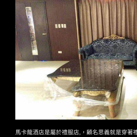
馬卡龍酒店是屬於禮服店
,
，顧名思義就是穿著