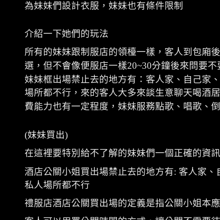
為妹妹們設計衣服，妹妹也有條件限制
介紹一下她們的玩法
所有的妹妹跟制服店的領檯一樣，客人到包廂
選，但不會像便服店一樣
20~30
分鐘後來問要不
妹妹框出場禁止去的地方有：客人家、自己家
場所都不行，來的客人大多來談生意聊天喝酒
費能力也有一定程度，妹妹服務點歌、唱歌、
(
妹妹買出
)
在這裡要特別給不了解的妹妹們一個正確的資
酒店公關小姐買出場禁止去的地方有
:
客人家、
私人場所都不行
禮服店酒店公關買出場的定義是指公關小姐本