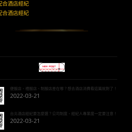
配合酒店經紀
配合酒店經紀
便服店、禮服店、制服店差在哪？想去酒店消費看這篇就對了！
2022-03-21
台北酒店經紀要怎麼選？公司制度、經紀人專業度一定要注意！
2022-03-21