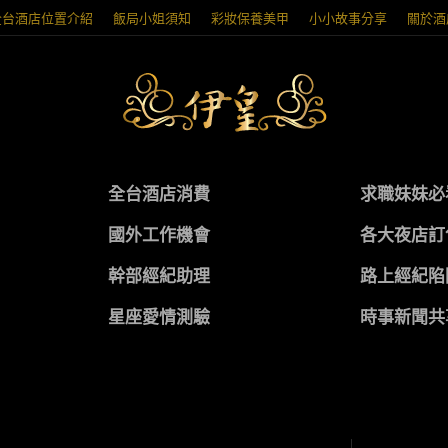
全台酒店位置介紹
飯局小姐須知
彩妝保養美甲
小小故事分享
關於酒
全台酒店消費
求職妹妹必
國外工作機會
各大夜店訂
幹部經紀助理
路上經紀陷
星座愛情測驗
時事新聞共