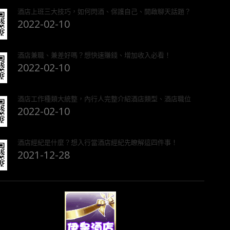
酒店上班三大技巧，如何閃酒、保護自己、開啟聊天話題？
2022-02-10
酒店兼職、兼差好嗎？想快速賺錢、增加收入必看！
2022-02-10
酒店工作種類大統整，內行人完整介紹酒店類型、酒店職位
2022-02-10
酒店經紀是什麼？想入行當酒店經紀先瞭解這四件事！
2021-12-28