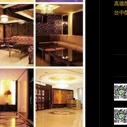
高雄
台中