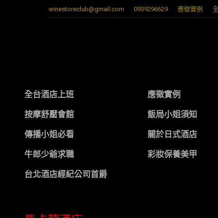
winestoreclub@gmail.com
0939296629
應徵實例
全台酒店上班
應徵實例
按摩舒壓會館
飯局小姐須知
傳播小姐必看
關於日式酒店
牛郎少爺求職
彩妝保養美甲
台北酒店經紀公司首爵