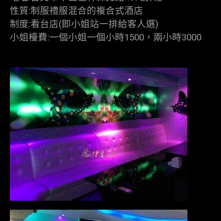
性質:制服禮服混合的複合式酒店
制度:看台店(即小姐站一排給客人選)
小姐檯費:一個小姐一個小時1500，兩小時3000