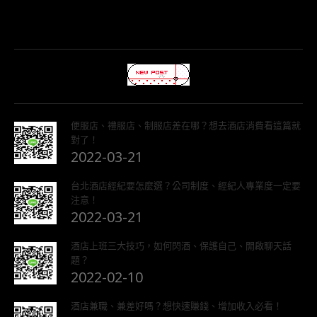
便服店、禮服店、制服店差在哪？想去酒店消費看這篇就
對了！
2022-03-21
台北酒店經紀要怎麼選？公司制度、經紀人專業度一定要
注意！
2022-03-21
酒店上班三大技巧，如何閃酒、保護自己、開啟聊天話
題？
2022-02-10
酒店兼職、兼差好嗎？想快速賺錢、增加收入必看！