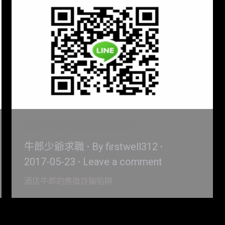
酒店牛郎的應徵詐騙陷阱
牛郎少爺求職
By
firstwell312
2017-05-23
Leave a comment
酒店牛郎的應徵詐騙陷阱