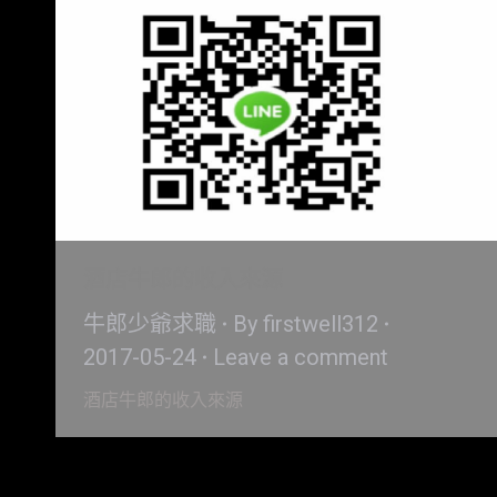
酒店牛郎的收入來源
牛郎少爺求職
By
firstwell312
2017-05-24
Leave a comment
酒店牛郎的收入來源