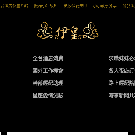
全台酒店位置介紹
飯局小姐須知
彩妝保養美甲
小小故事分享
關於酒
全台酒店消費
求職妹妹必
國外工作機會
各大夜店訂
幹部經紀助理
路上經紀陷
星座愛情測驗
時事新聞共