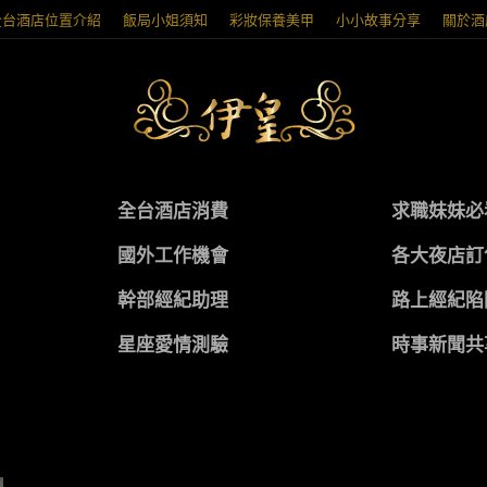
全台酒店位置介紹
飯局小姐須知
彩妝保養美甲
小小故事分享
關於酒
全台酒店消費
求職妹妹必
國外工作機會
各大夜店訂
幹部經紀助理
路上經紀陷
星座愛情測驗
時事新聞共