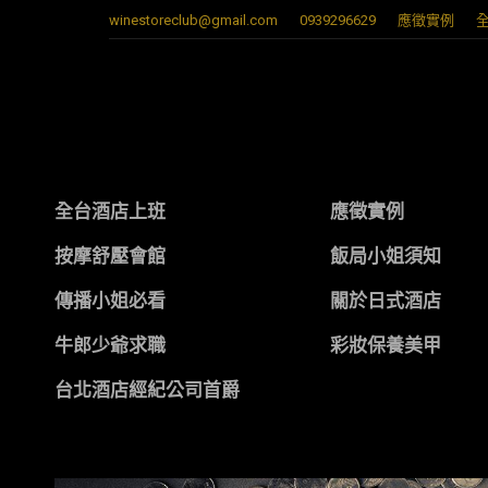
winestoreclub@gmail.com
0939296629
應徵實例
全台酒店上班
應徵實例
按摩舒壓會館
飯局小姐須知
傳播小姐必看
關於日式酒店
牛郎少爺求職
彩妝保養美甲
台北酒店經紀公司首爵